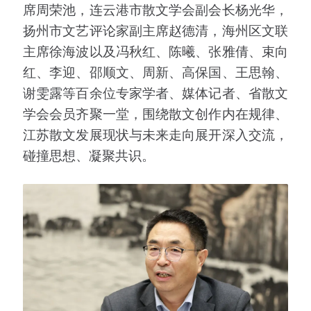
席周荣池，连云港市散文学会副会长杨光华，
扬州市文艺评论家副主席赵德清，海州区文联
主席徐海波以及冯秋红、陈曦、张雅倩、束向
红、李迎、邵顺文、周新、高保国、王思翰、
谢雯露等百余位专家学者、媒体记者、省散文
学会会员齐聚一堂，围绕散文创作内在规律、
江苏散文发展现状与未来走向展开深入交流，
碰撞思想、凝聚共识。