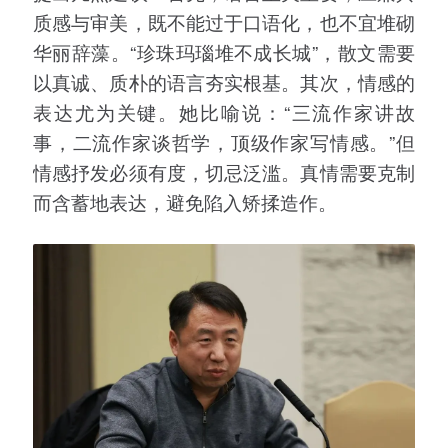
质感与审美，既不能过于口语化，也不宜堆砌
华丽辞藻。“珍珠玛瑙堆不成长城”，散文需要
以真诚、质朴的语言夯实根基。其次，情感的
表达尤为关键。她比喻说：“三流作家讲故
事，二流作家谈哲学，顶级作家写情感。”但
情感抒发必须有度，切忌泛滥。真情需要克制
而含蓄地表达，避免陷入矫揉造作。