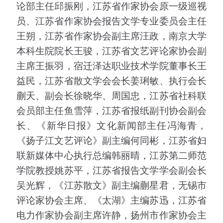
论部主任邱振刚，江苏省作家协会原一级巡视
员、江苏省作家协会报告文学专业委员会主任
王朔，江苏省作家协会副主席汪政，南京大学
本科生院院长王骏，江苏省文艺评论家协会副
主席王振羽，宿迁泽达职业技术学院董事长王
益民，江苏省散文学会会长姜琍敏、执行会长
蒯天、副会长徐晓华、周国忠，江苏省社科联
会员部主任鱼雪萍，江苏省报纸副刊协会副会
长、《新华日报》文化新闻部主任冯海青，
《扬子江文艺评论》副主编何同彬，江苏省妇
联新媒体中心执行总编韩丽晴，江苏第二师范
学院教授姚苏平，江苏省报告文学学会副会长
吴光辉，《江苏散文》副主编蒯星君，无锡市
评论家协会主席、《太湖》主编苏迅，江苏省
电力作家协会副主席许静，扬州市作家协会主