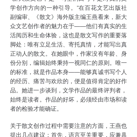
学创作方向的一种引导。”在百花文艺出版社
副编审、《散文》海外版主编王燕看来，新大
众文艺创作者的魅力在于——他们有真实的生
活阅历和生命体验，这也是散文写作的重要落
脚处：唯有立足生活、寄托真情，才能写出真
正动人的散文。在她眼中，作家没有年龄、身
份分别，编辑始终秉持一视同仁的原则。唯一
的标准，就是作品本身——能够真诚书写个人
的经历、痛苦与欢欣的，便是值得肯定的好作
品。她进一步谈到，文学作品的最终评判者，
始终是读者。作品的好坏，必须经由市场和读
者的检验才能确证。
关于散文创作过程中需要注意的方面，王燕也
提出几点建议：首先，语言至关重要，应兼具