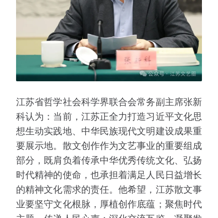
江苏省哲学社会科学界联合会常务副主席张新
科认为：当前，江苏正全力打造习近平文化思
想生动实践地、中华民族现代文明建设成果重
要展示地。散文创作作为文艺事业的重要组成
部分，既肩负着传承中华优秀传统文化、弘扬
时代精神的使命，也承担着满足人民日益增长
的精神文化需求的责任。他希望，江苏散文事
业要坚守文化根脉，厚植创作底蕴；聚焦时代
主题，传递人民心声；深化交流互鉴，凝聚发