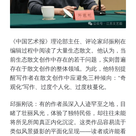
《中国艺术报》理论部主任、评论家邱振刚在
编辑过程中阅读了大量生态散文。他认为，当
前生态散文创作中存在的若干问题，实则普遍
存在于散文创作的整体领域。为此，他特别提
醒写作者在散文创作中应避免三种倾向：“奇
观化”写作、过度个人化、过度枝蔓化。
邱振刚说：有的作者虽深入人迹罕至之地，目
睹了壮丽风光，体验了独特民俗，却往往未能
将所见所闻真正内化沉淀。这类作品容易流于
类似风景摄影的平面化呈现——读者或许能看