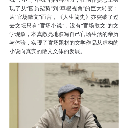
现了从“官员架势”到“草根视角”的巨大转变；
从“官场散文”而言，《人生简史》亦突破了过
去文坛只有“官场小说”，没有“官场散文”的文
学现象，本真敞亮地叙写自己官场生活的亲历
与体验，实现了官场题材的文学作品从虚构的
小说向真实的散文文体的发展。