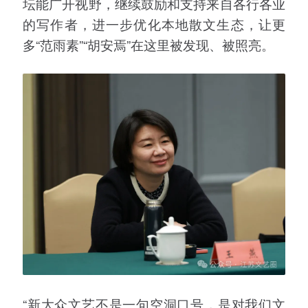
坛能广开视野，继续鼓励和支持来自各行各业
的写作者，进一步优化本地散文生态，让更
多“范雨素”“胡安焉”在这里被发现、被照亮。
“新大众文艺不是一句空洞口号，是对我们文