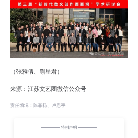
（张雅倩、蒯星君）
来源：江苏文艺圈微信公众号
责任编辑：陈菲扬、卢思宇
特别声明