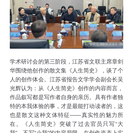
学术研讨会的第三阶段，江苏省文联主席章剑
华围绕他创作的散文集《人生简史》，谈了个
人的创作体会。江苏省报告文学学会副会长吴
光辉认为：从《人生简史》创作的内容而言，
作品叙写都是写作者自身的亲历。具有作者独
特的本我体验的事，才是最能打动读者的，这
也是散文这种文体特征——真实性的魅力所
在。《人生简史》突破了过去官员只写“大
我”，不写“小我”的内容局限，在创作姿态上实