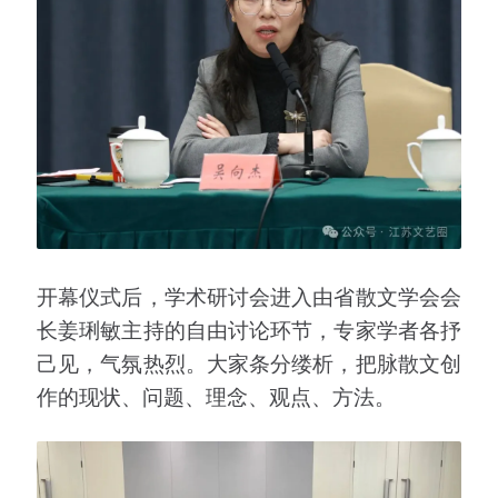
开幕仪式后，学术研讨会进入由省散文学会会
长姜琍敏主持的自由讨论环节，专家学者各抒
己见，气氛热烈。大家条分缕析，把脉散文创
作的现状、问题、理念、观点、方法。