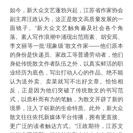
如今，新大众文艺蓬勃兴起，江苏省作家协会
副主席汪政认为，这正是散文高质量发展的一
面镜子。“新大众文艺触角遍及社会各个角
落。素人写作浪潮中涌现出范雨素、胡安焉、
李文丽等一批‘现象级’散文作家——他们原本
的身份是快递员、家政工等普通劳动者，他们
身处传统散文作者队伍之外，以真实鲜活的职
业经历为底色，写出打动人心的作品。绝不能
认为送外卖、卖菜就写不出好文章。恰恰相
反，正是因为他们突破了传统散文的书写范
式，以质朴而有力的笔触，为散文开辟了新的
境界，注入了崭新的生命特质。此外，新大众
散文往往依托新媒体平台传播，拥有更直接、
更广泛的读者触达方式。”汪政期待，江苏文