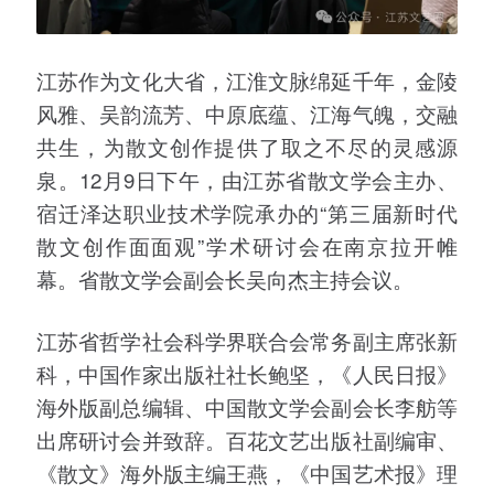
江苏作为文化大省，江淮文脉绵延千年，金陵
风雅、吴韵流芳、中原底蕴、江海气魄，交融
共生，为散文创作提供了取之不尽的灵感源
泉。12月9日下午，由江苏省散文学会主办、
宿迁泽达职业技术学院承办的“第三届新时代
散文创作面面观”学术研讨会在南京拉开帷
幕。省散文学会副会长吴向杰主持会议。
江苏省哲学社会科学界联合会常务副主席张新
科，中国作家出版社社长鲍坚，《人民日报》
海外版副总编辑、中国散文学会副会长李舫等
出席研讨会并致辞。百花文艺出版社副编审、
《散文》海外版主编王燕，《中国艺术报》理